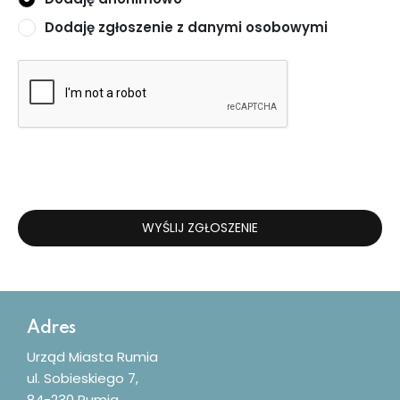
Dodaję zgłoszenie z danymi osobowymi
WYŚLIJ ZGŁOSZENIE
Dodatkowe informacje
Adres
Urząd Miasta Rumia
ul. Sobieskiego 7,
84-230 Rumia