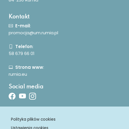
Kontakt
E-mail
:
promocja@um.rumia.pl
Telefon
:
58 679 66 01
Strona www
:
rumia.eu
Social media
Facebook
Youtube
Instagram
Polityka plików cookies
Ustawienia cookies