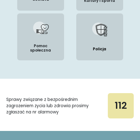
Kultury i Sportu
Pomoc
Policja
społeczna
Sprawy związane z bezpośrednim
112
zagrożeniem życia lub zdrowia prosimy
zgłaszać na nr alarmowy
Dodatkowe informacje