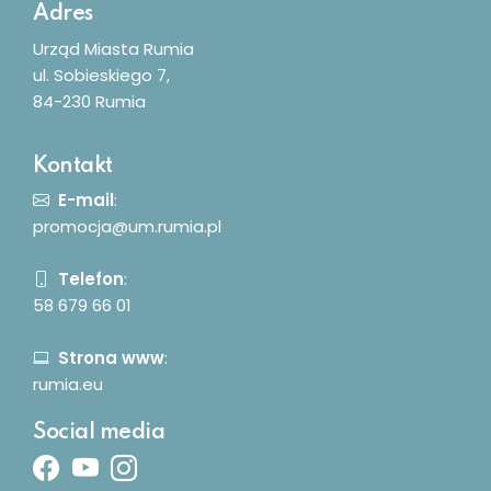
Adres
Urząd Miasta Rumia
ul. Sobieskiego 7,
84-230 Rumia
Kontakt
E-mail
:
promocja@um.rumia.pl
Telefon
:
58 679 66 01
Strona www
:
rumia.eu
Social media
Facebook
Youtube
Instagram