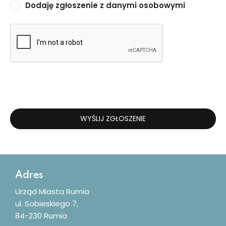
Dodaję zgłoszenie z danymi osobowymi
WYŚLIJ ZGŁOSZENIE
Dodatkowe informacje
Adres
Urząd Miasta Rumia
ul. Sobieskiego 7,
84-230 Rumia