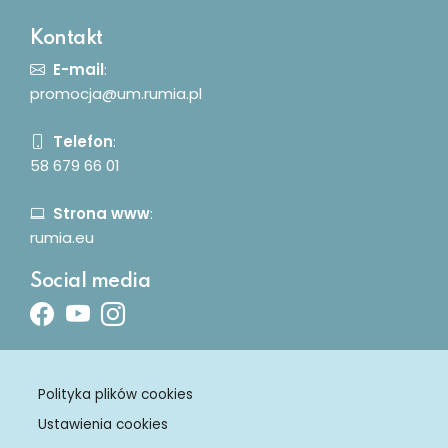
Kontakt
E-mail
:
promocja@um.rumia.pl
Telefon
:
58 679 66 01
Strona www
:
rumia.eu
Social media
Facebook
Youtube
Instagram
Polityka plików cookies
Ustawienia cookies