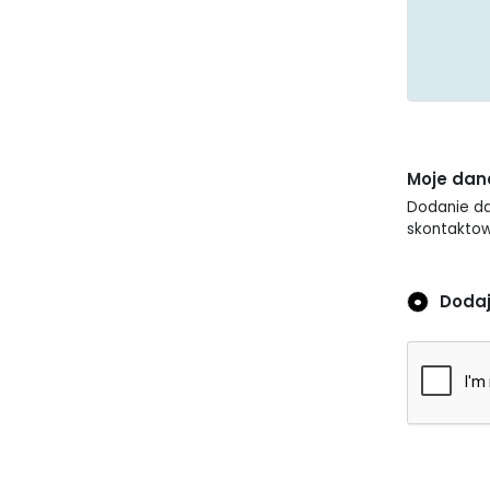
Moje dan
Dodanie da
skontaktow
Doda