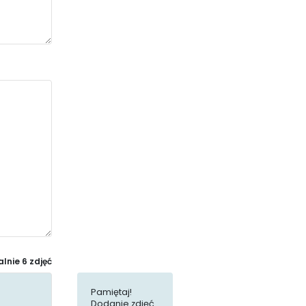
nie 6 zdjęć
Pamiętaj!
Dodanie zdjęć