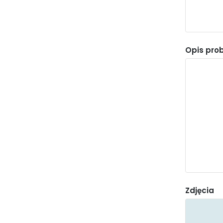
Pomoc
społeczna
Opis pro
Zdjęcia