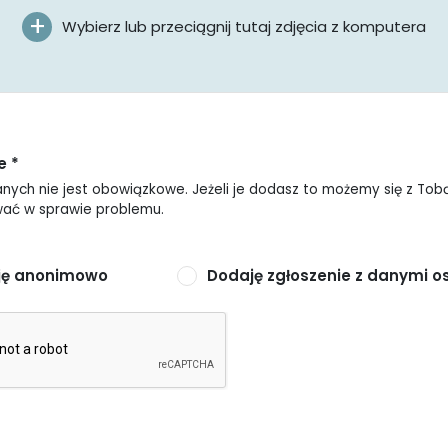
Wybierz lub przeciągnij tutaj zdjęcia z komputera
e *
nych nie jest obowiązkowe. Jeżeli je dodasz to możemy się z Tob
ać w sprawie problemu.
ję anonimowo
Dodaję zgłoszenie z danymi 