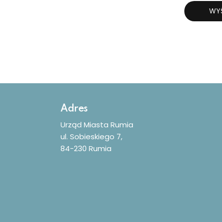
WYŚ
Dodatkowe informacje
Adres
Urząd Miasta Rumia
ul. Sobieskiego 7,
84-230 Rumia